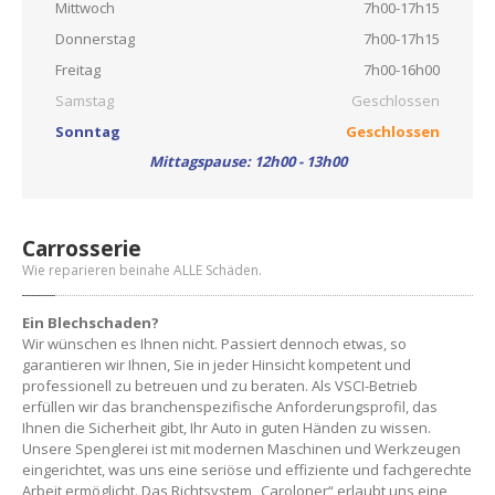
Mittwoch
7h00-17h15
Donnerstag
7h00-17h15
Freitag
7h00-16h00
Samstag
Geschlossen
Sonntag
Geschlossen
Mittagspause: 12h00 - 13h00
Carrosserie
Wie reparieren beinahe ALLE Schäden.
Ein Blechschaden?
Wir wünschen es Ihnen nicht. Passiert dennoch etwas, so
garantieren wir Ihnen, Sie in jeder Hinsicht kompetent und
professionell zu betreuen und zu beraten. Als VSCI-Betrieb
erfüllen wir das branchenspezifische Anforderungsprofil, das
Ihnen die Sicherheit gibt, Ihr Auto in guten Händen zu wissen.
Unsere Spenglerei ist mit modernen Maschinen und Werkzeugen
eingerichtet, was uns eine seriöse und effiziente und fachgerechte
Arbeit ermöglicht. Das Richtsystem „Caroloner“ erlaubt uns eine