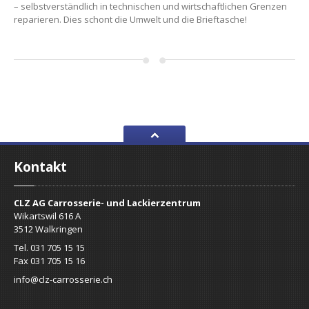
– selbstverständlich in technischen und wirtschaftlichen Grenzen
reparieren. Dies schont die Umwelt und die Brieftasche!
Kontakt
CLZ AG Carrosserie- und Lackierzentrum
Wikartswil 616 A
3512 Walkringen
Tel. 031 705 15 15
Fax 031 705 15 16
info@clz-carrosserie.ch